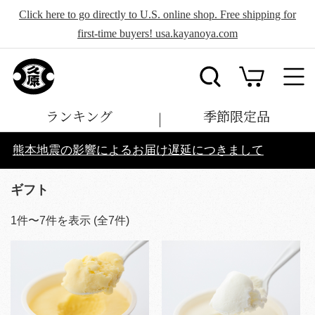
Click here to go directly to U.S. online shop. Free shipping for
first-time buyers! usa.kayanoya.com
ランキング
季節限定品
熊本地震の影響によるお届け遅延につきまして
ギフト
1
件〜
7
件を表示 (全
7
件)