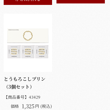
とうもろこしプリン
（3個セット）
【商品番号】
43429
1,325
価格
円 (税込)