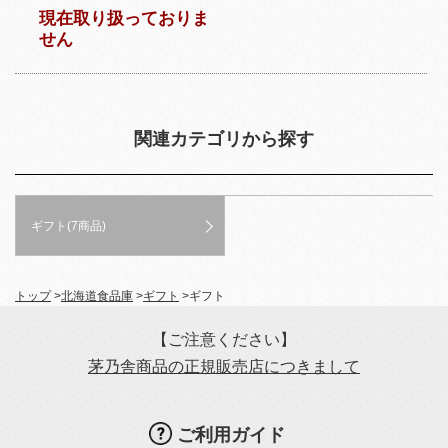
現在取り扱っておりま
せん
関連カテゴリから探す
ギフト(7商品)
トップ
>
北海道食品庫
>
ギフト
>
ギフト
【ご注意ください】
茅乃舎商品の正規販売店につきまして
ご利用ガイド