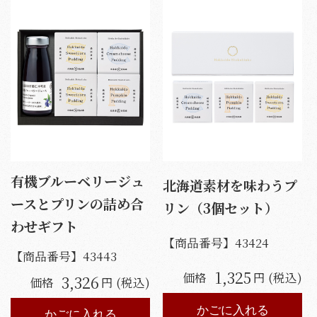
有機ブルーベリージュ
北海道素材を味わうプ
ースとプリンの詰め合
リン（3個セット）
わせギフト
【商品番号】
43424
【商品番号】
43443
1,325
価格
円 (税込)
3,326
価格
円 (税込)
かごに入れる
かごに入れる