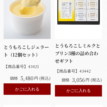
とうもろこしミルクと
とうもろこしジェラー
プリン3種の詰め合わ
ト（12個セット）
せギフト
【商品番号】
43421
【商品番号】
43442
5,480
価格
円 (税込)
3,056
価格
円 (税込)
かごに入れる
かごに入れる